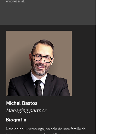
empresarial.
Michel Bastos
Managing partner
Biografia
Nascido no Luxemburgo, no seio de uma família de