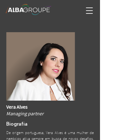
Vera Alves
Managing partner
Biografia
De origem portuguesa, Vera Alves é uma mulher de
negócios ativa sempre em busca de novos desafios.